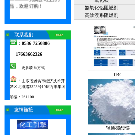
氧化镁
品，欢迎订购！
氢氧化铝阻燃剂
高效溴系阻燃剂
0000
：
0536-7250886
17663662326
：
更多联系方式...
TBC
：
山东省潍坊市经济技术开
发区北海路3323号19层万丰集团
邮编：261100
00000000000000000000000000000000000
轻质碳酸镁