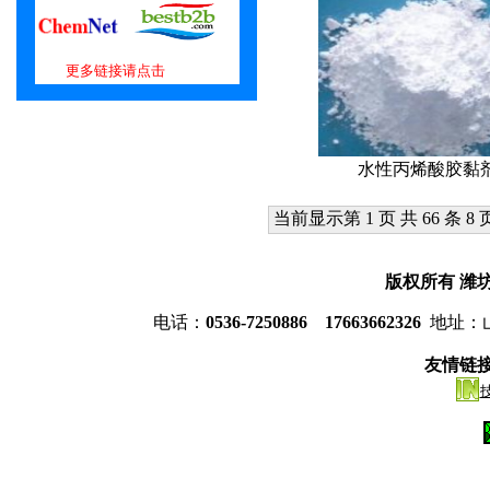
更多链接请点击
水性丙烯酸胶黏
当前显示第 1 页 共 66 条 8 
版权所有
潍
电话：
0536-7250886 17663662326
地址：
友情链