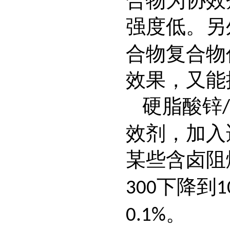
合物为协效
强度低。另
合物复合物
效果，又能
硬脂酸锌
/
效剂，加入
某些含卤阻
下降到
300
1
。
0.1%