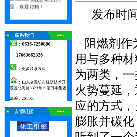
品，欢迎订购！
发布时间：
0000
阻燃剂作
：
0536-7250886
17663662326
用与多种材
：
更多联系方式...
为两类，一
：
山东省潍坊市经济技术开
火势蔓延，
发区北海路3323号19层万丰集团
邮编：261100
应的方式，
00000000000000000000000000000000000
膨胀并碳化