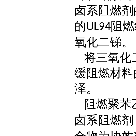
卤系阻燃剂
的
阻燃
UL94
氧化二锑。
将三氧化
缓阻燃材料
泽。
阻燃聚苯
卤系阻燃剂