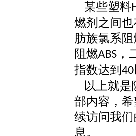
某些塑料
燃剂之间也
肪族氯系阻
阻燃
，
ABS
指数达到
40
以上就是
部内容，希
续访问我们
息。