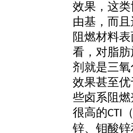
效果，这类
由基，而且
阻燃材料表
看，对脂肪
剂就是三氧
效果甚至优
些卤系阻燃
很高的
CTI
锌、钼酸锌