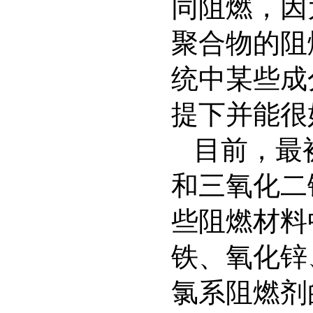
同阻燃，因
聚合物的阻
统中某些成
提下并能很
目前，最
和三氧化二
些阻燃材料
铁、氧化锌
氯系阻燃剂