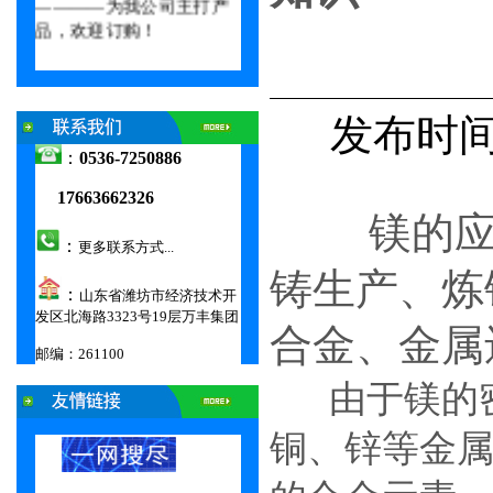
品，欢迎订购！
0000
发布时间：
：
0536-7250886
17663662326
镁的
：
更多联系方式...
铸生产、炼
：
山东省潍坊市经济技术开
发区北海路3323号19层万丰集团
合金、金属
邮编：261100
00000000000000000000000000000000000
由于镁的
铜、锌等金