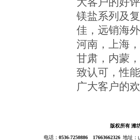
大客户的好
镁盐系列及
佳，远销海
河南，上海
甘肃，内蒙
致认可，性
广大客户的
版权所有
潍
电话：
0536-7250886 17663662326
地址：