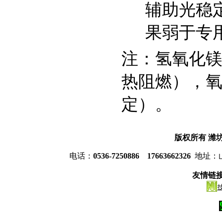
辅助光稳
果弱于专
注：氢氧化
热阻燃），
定）。
版权所有
潍
电话：
0536-7250886 17663662326
地址：
友情链