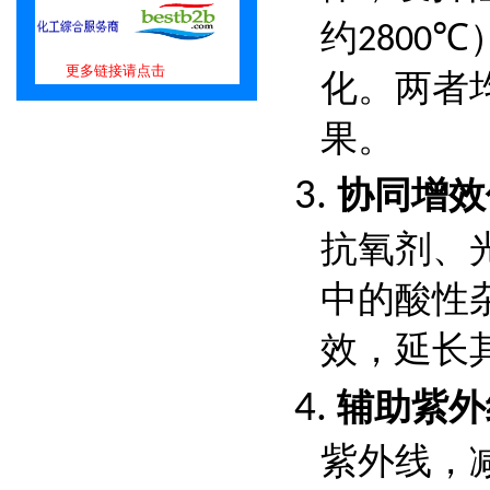
约
2800℃
更多链接请点击
化。两者
果。
协同增效
3.
抗氧剂、
中的酸性
效，延长
辅助紫外
4.
紫外线，