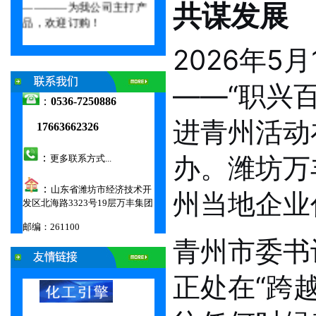
————为我公司主打产
共谋发展
品，欢迎订购！
2026年5
0000
——“职兴
：
0536-7250886
进青州活动
17663662326
：
办。潍坊万
更多联系方式...
：
山东省潍坊市经济技术开
州当地企业
发区北海路3323号19层万丰集团
邮编：261100
青州市委书
00000000000000000000000000000000000
正处在“跨